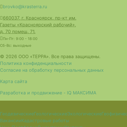
brovko@krasterra.ru
660037, г. Красноярск, пр-кт им.
Газеты «Красноярский рабочий»,
д. 70 помещ. 71.
Пн-Пт: 9:00 - 18:00
Сб-Вс: выходные
© 2026 ООО «ТЕРРА». Все права защищены.
Политика конфиденциальности
Согласие на обработку персональных данных
Карта сайта
Разработка и продвижение - IQ МАКСИМА
Геодезические
Геологические
Экологические
Геофизиче
Вакансии
Кадастровые работы