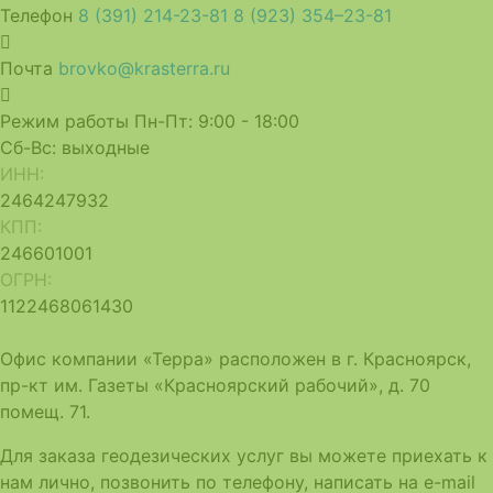
Телефон
8 (391) 214-23-81
8 (923) 354–23-81
Почта
brovko@krasterra.ru
Режим работы
Пн-Пт: 9:00 - 18:00
Сб-Вс: выходные
ИНН:
2464247932
КПП:
246601001
ОГРН:
1122468061430
Офис компании «Терра» расположен в г. Красноярск,
пр-кт им. Газеты «Красноярский рабочий», д. 70
помещ. 71.
Для заказа геодезических услуг вы можете приехать к
нам лично, позвонить по телефону, написать на e-mail