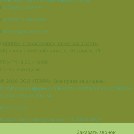
Цены
Портфолио
О компании
Контакты
8 (391) 214-23-81
8 (923) 354–23-81
brovko@krasterra.ru
660037, г. Красноярск, пр-кт им. Газеты
«Красноярский рабочий», д. 70 помещ. 71.
Пн-Пт: 9:00 - 18:00
Сб-Вс: выходные
© 2026 ООО «ТЕРРА». Все права защищены.
Политика конфиденциальности
Согласие на обработку
персональных данных
Карта сайта
Разработка и продвижение - IQ МАКСИМА
Заказать звонок