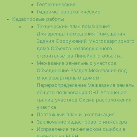
Геотехнические
Гидрометеорологические
Кадастровые работы
Технический план помещения
Для аренды помещения
Помещения
Здания
Сооружений
Многоквартирного
дома
Объекта незавершенного
строительства
Линейного объекта
Межевание земельных участков
Объединение
Раздел
Межевание под
многоквартирным домом
Перераспределение
Межевание земель
общего пользования СНТ
Уточнение
границ участков
Схема расположения
участка
Поэтажный план и экспликация
Заключение кадастрового инженера
Исправление технической ошибки в
выписке из ЕГРН