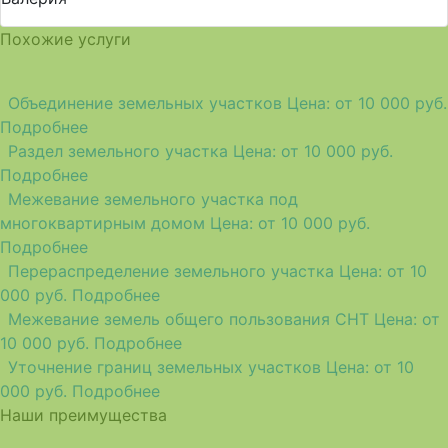
Похожие услуги
Объединение земельных участков
Цена: от 10 000 руб.
Подробнее
Раздел земельного участка
Цена: от 10 000 руб.
Подробнее
Межевание земельного участка под
многоквартирным домом
Цена: от 10 000 руб.
Подробнее
Перераспределение земельного участка
Цена: от 10
000 руб.
Подробнее
Межевание земель общего пользования СНТ
Цена: от
10 000 руб.
Подробнее
Уточнение границ земельных участков
Цена: от 10
000 руб.
Подробнее
Наши преимущества