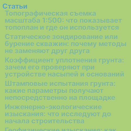
Статьи
Топографическая съемка
масштаба 1:500: что показывает
топоплан и где он используется
Статическое зондирование или
бурение скважин: почему методы
не заменяют друг друга
Коэффициент уплотнения грунта:
зачем его проверяют при
устройстве насыпей и оснований
Штамповые испытания грунта:
какие параметры получают
непосредственно на площадке
Инженерно-экологические
изыскания: что исследуют до
начала строительства
Геофизические изыскания: как