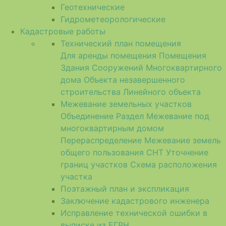
Геотехнические
Гидрометеорологические
Кадастровые работы
Технический план помещения
Для аренды помещения
Помещения
Здания
Сооружений
Многоквартирного
дома
Объекта незавершенного
строительства
Линейного объекта
Межевание земельных участков
Объединение
Раздел
Межевание под
многоквартирным домом
Перераспределение
Межевание земель
общего пользования СНТ
Уточнение
границ участков
Схема расположения
участка
Поэтажный план и экспликация
Заключение кадастрового инженера
Исправление технической ошибки в
выписке из ЕГРН