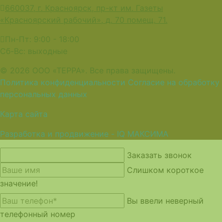
660037, г. Красноярск, пр-кт им. Газеты
«Красноярский рабочий», д. 70 помещ. 71.
Пн-Пт: 9:00 - 18:00
Сб-Вс: выходные
© 2026 ООО «ТЕРРА». Все права защищены.
Политика конфиденциальности
Согласие на обработку
персональных данных
Карта сайта
Разработка и продвижение - IQ МАКСИМА
Заказать звонок
Слишком короткое
значение!
Вы ввели неверный
телефонный номер