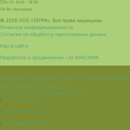
Пн-Пт: 9:00 - 18:00
Сб-Вс: выходные
© 2026 ООО «ТЕРРА». Все права защищены.
Политика конфиденциальности
Согласие на обработку персональных данных
Карта сайта
Разработка и продвижение - IQ МАКСИМА
Геодезические
Геологические
Экологические
Геофизиче
Вакансии
Кадастровые работы
Цены
Портфолио
О компании
Контакты
8 (391) 214-23-81
8 (923) 354–23-81
brovko@krasterra.ru