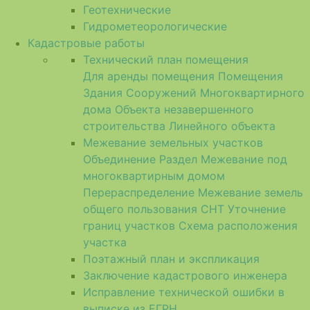
Геотехнические
Гидрометеорологические
Кадастровые работы
Технический план помещения
Для аренды помещения
Помещения
Здания
Сооружений
Многоквартирного
дома
Объекта незавершенного
строительства
Линейного объекта
Межевание земельных участков
Объединение
Раздел
Межевание под
многоквартирным домом
Перераспределение
Межевание земель
общего пользования СНТ
Уточнение
границ участков
Схема расположения
участка
Поэтажный план и экспликация
Заключение кадастрового инженера
Исправление технической ошибки в
выписке из ЕГРН