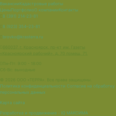
Вакансии
Кадастровые работы
Цены
Портфолио
О компании
Контакты
8 (391) 214-23-81
8 (923) 354–23-81
brovko@krasterra.ru
660037, г. Красноярск, пр-кт им. Газеты
«Красноярский рабочий», д. 70 помещ. 71.
Пн-Пт: 9:00 - 18:00
Сб-Вс: выходные
© 2026 ООО «ТЕРРА». Все права защищены.
Политика конфиденциальности
Согласие на обработку
персональных данных
Карта сайта
Разработка и продвижение - IQ МАКСИМА