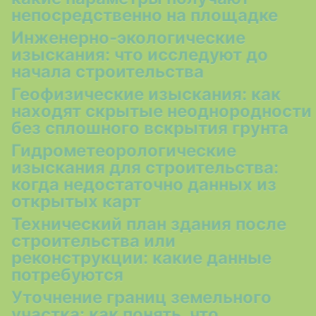
непосредственно на площадке
Инженерно-экологические
изыскания: что исследуют до
начала строительства
Геофизические изыскания: как
находят скрытые неоднородности
без сплошного вскрытия грунта
Гидрометеорологические
изыскания для строительства:
когда недостаточно данных из
открытых карт
Технический план здания после
строительства или
реконструкции: какие данные
потребуются
Уточнение границ земельного
участка: как понять, что