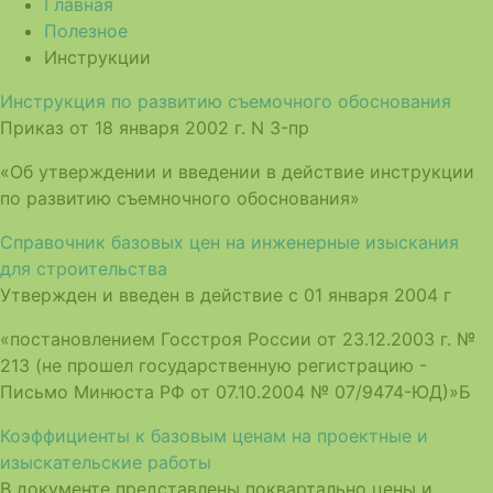
Главная
Полезное
Инструкции
Инструкция по развитию съемочного обоснования
Приказ от 18 января 2002 г. N 3-пр
«Об утверждении и введении в действие инструкции
по развитию съемночного обоснования»
Справочник базовых цен на инженерные изыскания
для строительства
Утвержден и введен в действие с 01 января 2004 г
«постановлением Госстроя России от 23.12.2003 г. №
213 (не прошел государственную регистрацию -
Письмо Минюста РФ от 07.10.2004 № 07/9474-ЮД)»Б
Коэффициенты к базовым ценам на проектные и
изыскательские работы
В документе представлены поквартально цены и