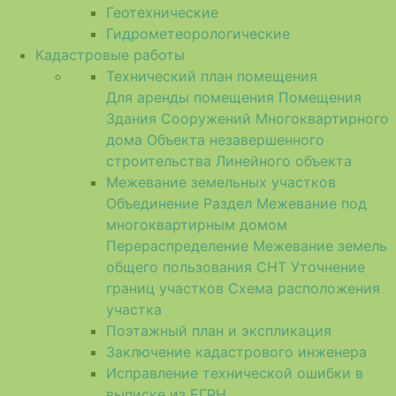
Геотехнические
Гидрометеорологические
Кадастровые работы
Технический план помещения
Для аренды помещения
Помещения
Здания
Сооружений
Многоквартирного
дома
Объекта незавершенного
строительства
Линейного объекта
Межевание земельных участков
Объединение
Раздел
Межевание под
многоквартирным домом
Перераспределение
Межевание земель
общего пользования СНТ
Уточнение
границ участков
Схема расположения
участка
Поэтажный план и экспликация
Заключение кадастрового инженера
Исправление технической ошибки в
выписке из ЕГРН