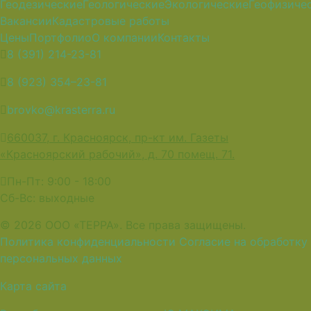
Геодезические
Геологические
Экологические
Геофизиче
Вакансии
Кадастровые работы
Цены
Портфолио
О компании
Контакты
8 (391) 214-23-81
8 (923) 354–23-81
brovko@krasterra.ru
660037, г. Красноярск, пр-кт им. Газеты
«Красноярский рабочий», д. 70 помещ. 71.
Пн-Пт: 9:00 - 18:00
Сб-Вс: выходные
© 2026 ООО «ТЕРРА». Все права защищены.
Политика конфиденциальности
Согласие на обработку
персональных данных
Карта сайта