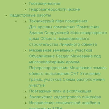
Геотехнические
Гидрометеорологические
Кадастровые работы
Технический план помещения
Для аренды помещения
Помещения
Здания
Сооружений
Многоквартирного
дома
Объекта незавершенного
строительства
Линейного объекта
Межевание земельных участков
Объединение
Раздел
Межевание под
многоквартирным домом
Перераспределение
Межевание земель
общего пользования СНТ
Уточнение
границ участков
Схема расположения
участка
Поэтажный план и экспликация
Заключение кадастрового инженера
Исправление технической ошибки в
выписке из ЕГРН