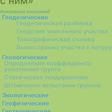
с ним»
Инженерные изыскания
Геодезические
Геодезическая разбивка
Геодезия земельного участка
Топографическая съемка
Вынос границ участка в натуру
Геологические
Определение коэффициента
уплотнения грунта
Статическое зондирование
Штамповые испытания грунтов
Экологические
Геофизические
Геотехнические