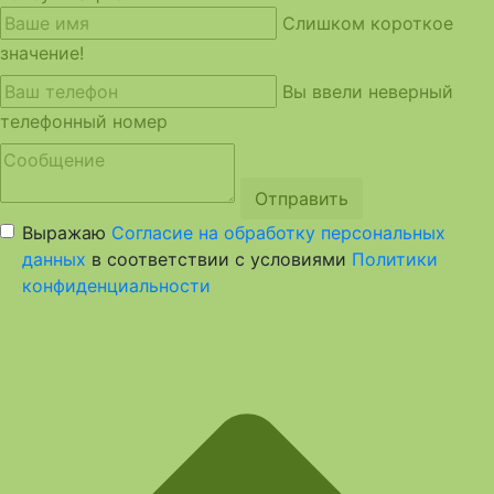
Слишком короткое
значение!
Вы ввели неверный
телефонный номер
Отправить
Выражаю
Согласие на обработку персональных
данных
в соответствии с условиями
Политики
конфиденциальности