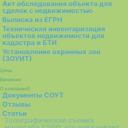
Акт обследования объекта для
сделок с недвижимостью
Выписка из ЕГРН
Техническая инвентаризация
объектов недвижимости для
кадастра и БТИ
Установление охранных зон
(ЗОУИТ)
Цены
Вакансии
О компании
Документы СОУТ
Отзывы
Статьи
Топографическая съемка
масштаба 1:500: что показывает